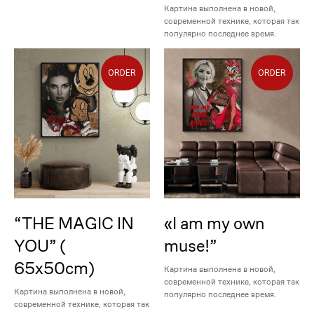
Картина выполнена в новой,
современной технике, которая так
популярно последнее время.
ORDER
ORDER
“THE MAGIC IN
«I am my own
YOU” (
muse!”
65x50cm)
Картина выполнена в новой,
современной технике, которая так
Картина выполнена в новой,
популярно последнее время.
современной технике, которая так