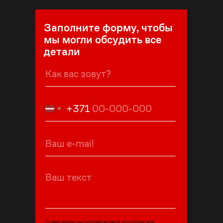
Заполните форму, чтобы
мы могли обсудить все
детали
+371
Ставя галочку вы подтверждаете, что прочитали,