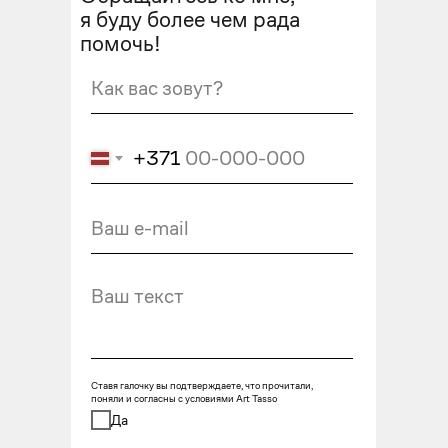
я буду более чем рада
помочь!
+371
Ставя галочку вы подтверждаете, что прочитали,
поняли и согласны с условиями Art Tasso
Да