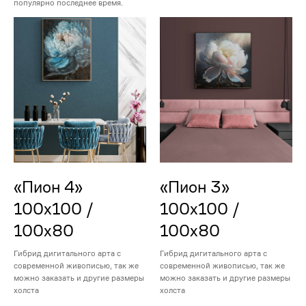
популярно последнее время.
«Пион 4»
«Пион 3»
100х100 /
100х100 /
100х80
100х80
Гибрид дигитального арта с
Гибрид дигитального арта с
современной живописью, так же
современной живописью, так же
можно заказать и другие размеры
можно заказать и другие размеры
холста
холста