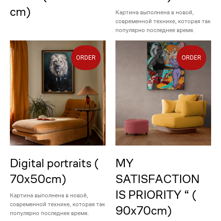
cm)
Картина выполнена в новой,
современной технике, которая так
популярно последнее время.
ORDER
ORDER
Digital portraits (
MY
70x50cm)
SATISFACTION
IS PRIORITY “ (
Картина выполнена в новой,
современной технике, которая так
90x70cm)
популярно последнее время.