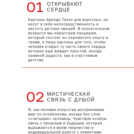
01
ОТКРЫВАЮТ
СЕРДЦЕ
Картины бренда Tasso для взрослых, но
несут в себе непосредственность и
чистоту детских эмоций. В сознательном
возрасте мы обрастаем панцирем,
который состоит из пережитого опыта и
травм, я пишу картины для того, чтобы
человек открыл ту часть своего сердца,
которая еще жаждет простой, иногда
наивной радости, как в счастливом
детстве.
02
МИСТИЧЕСКАЯ
СВЯЗЬ С ДУШОЙ
Я, как человек искусства воспринимаю
мир по-особенному, иногда без слов
«считывая» человека. Чувствую особую
связь с прошлым и будущим, которая
выражается в моем творчестве и
индивидуальной работе с клиентами.