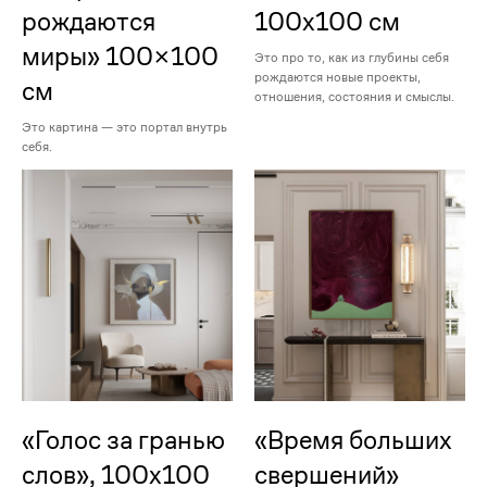
рождаются
100х100 см
миры» 100×100
Это про то, как из глубины себя
рождаются новые проекты,
см
отношения, состояния и смыслы.
Это картина — это портал внутрь
себя.
«Голос за гранью
«Время больших
слов», 100х100
свершений»