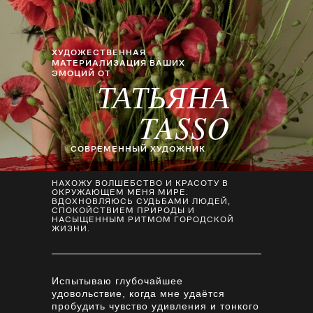
ХУДОЖЕСТВЕННАЯ
МАТЕРИАЛИЗАЦИЯ ВАШИХ
ЭМОЦИЙ ОТ
ТАТЬЯНА
TASSO
СОВРЕМЕННЫЙ ХУДОЖНИК
НАХОЖУ ВОЛШЕБСТВО И КРАСОТУ В
ОКРУЖАЮЩЕМ МЕНЯ МИРЕ.
ВДОХНОВЛЯЮСЬ СУДЬБАМИ ЛЮДЕЙ,
СПОКОЙСТВИЕМ ПРИРОДЫ И
НАСЫЩЕННЫМ РИТМОМ ГОРОДСКОЙ
ЖИЗНИ.
Испытываю глубочайшее
удовольствие, когда мне удаётся
пробудить чувство удивления и тонкого