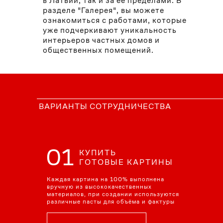
в Латвии, так и за её пределами. В
разделе "Галерея", вы можете
ознакомиться с работами, которые
уже подчеркивают уникальность
интерьеров частных домов и
общественных помещений.
ВАРИАНТЫ СОТРУДНИЧЕСТВА
01
КУПИТЬ
ГОТОВЫЕ КАРТИНЫ
Каждая картина на 100% выполнена
вручную из высококачественных
материалов, при создании используются
различные пасты для объёма и фактуры